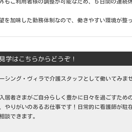
外もご利用者様の調整が可能なため、５日間の連続
望を加味した勤務体制なので、働きやすい環境が整
見学はこちらからどうぞ！
ーシング・ヴィラで介護スタッフとして働いてみま
入居者さまがご自分らしく豊かに日々を過ごすため
、やりがいのあるお仕事です！日常的に看護師が駐
相談できます。