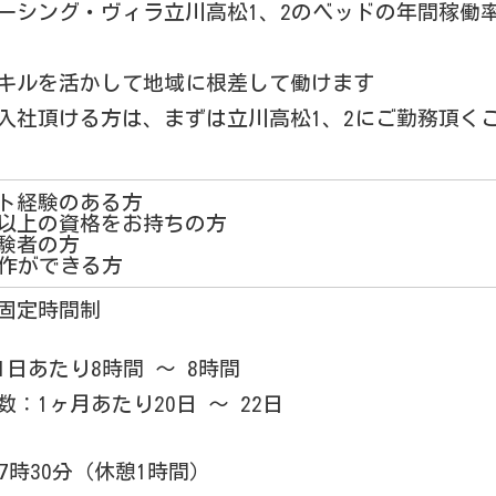
ーシング・ヴィラ立川高松1、2のベッドの年間稼働率
キルを活かして地域に根差して働けます
入社頂ける方は、まずは立川高松1、2にご勤務頂く
ト経験のある方
以上の資格をお持ちの方
験者の方
操作ができる方
固定時間制
1日あたり8時間 〜 8時間
：1ヶ月あたり20日 〜 22日
17時30分（休憩1時間）