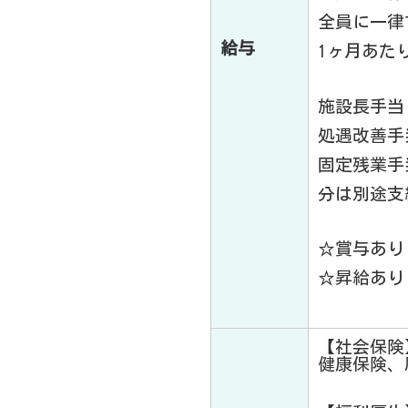
全員に一律
給与
1ヶ月あたり1
施設長手当：
処遇改善手当：
固定残業手当
分は別途支
☆賞与あり：
☆昇給あり：
【社会保険
健康保険、