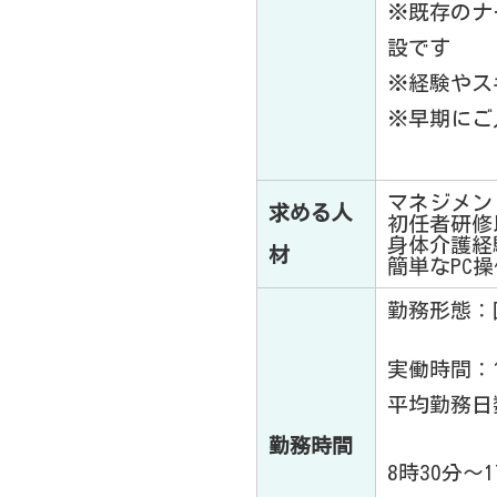
※既存のナ
設です
※経験やス
※早期にご
マネジメン
求める人
初任者研修
身体介護経
材
簡単なPC
勤務形態：
実働時間：
平均勤務日数
勤務時間
8時30分〜