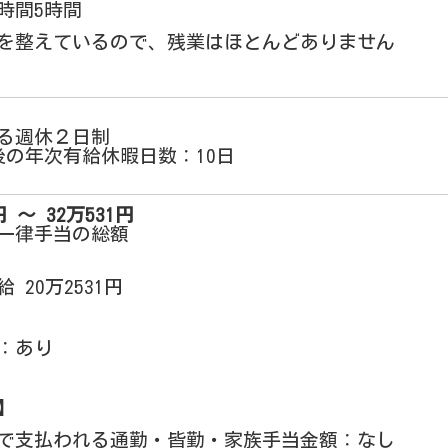
時間5時間
を整えているので、残業はほとんどありません
る週休２日制
後の年次有給休暇日数：10日
 〜 32万531円
一律手当の総額
 20万2531円
：あり
】
で支払われる通勤・皆勤・家族手当金額：なし