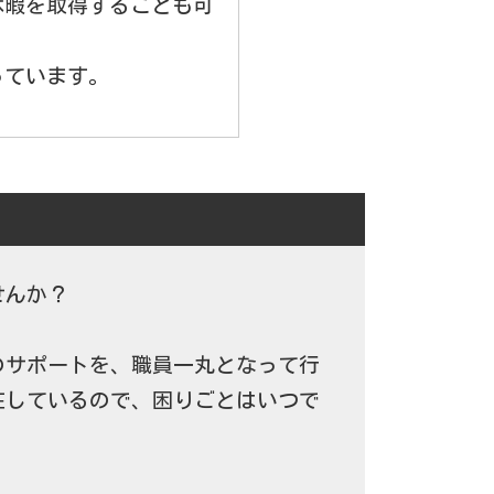
休暇を取得することも可
っています。
せんか？
のサポートを、職員一丸となって行
在しているので、困りごとはいつで