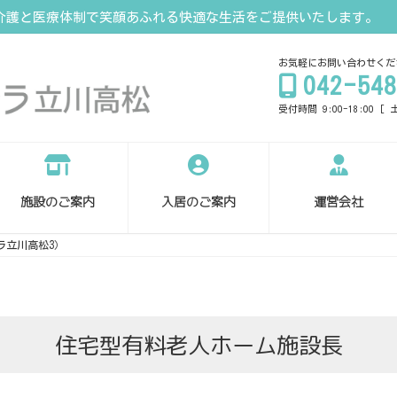
介護と医療体制で笑顔あふれる快適な生活をご提供いたします。
お気軽にお問い合わせくだ
042-548
受付時間 9:00-18:00 
施設のご案内
入居のご案内
運営会社
ラ立川高松3）
住宅型有料老人ホーム施設長