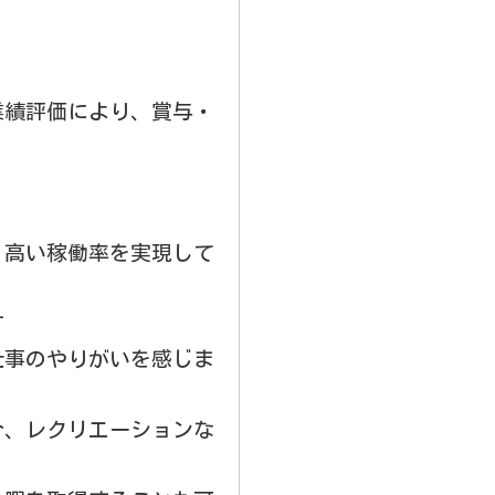
業績評価により、賞与・
、高い稼働率を実現して
す
仕事のやりがいを感じま
介、レクリエーションな