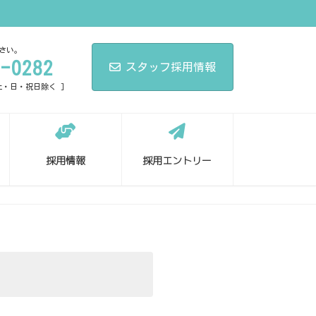
さい。
-0282
スタッフ採用情報
[ 土・日・祝日除く ]
採用情報
採用エントリー