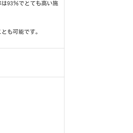
は93％でとても高い施
ことも可能です。