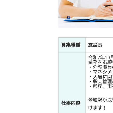
募集職種
施設長
令和7年1
業務をお願
・介護職員
・マネジメ
・入居に関
・収支管理
・都庁、市
※経験が浅
仕事内容
けます！