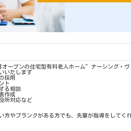
0月オープンの住宅型有料老人ホーム”ナーシング・ヴ
いいたします
の採用
ント
する相談
表作成
役所対応など
い方やブランクがある方でも、先輩が指導をしてく