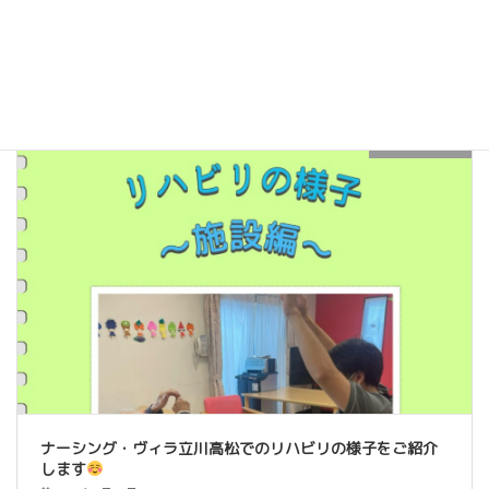
とつひとつ丁寧に進んでまいりました。 現在は外観もほぼ完成し、
内装工事や設備の設置が進んでいる […]
続きを読む
スタッフブログ
ナーシング・ヴィラ立川高松でのリハビリの様子をご紹介
します