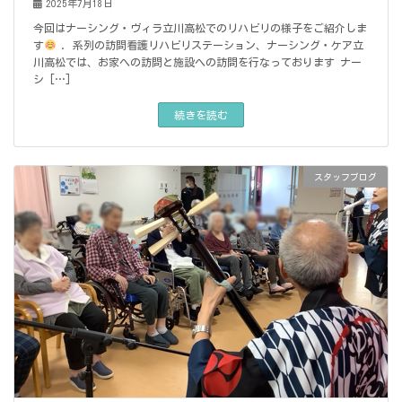
2025年7月18日
今回はナーシング・ヴィラ立川高松でのリハビリの様子をご紹介しま
す
. 系列の訪問看護リハビリステーション、ナーシング・ケア立
川高松では、お家への訪問と施設への訪問を行なっております ナー
シ […]
続きを読む
スタッフブログ