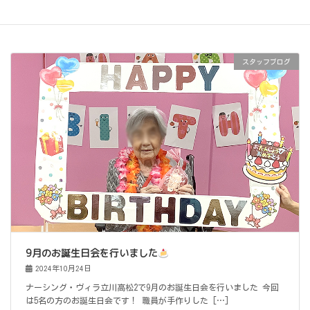
2024年10月
スタッフブログ
9月のお誕生日会を行いました
2024年10月24日
ナーシング・ヴィラ立川高松2で9月のお誕生日会を行いました 今回
は5名の方のお誕生日会です！ 職員が手作りした […]