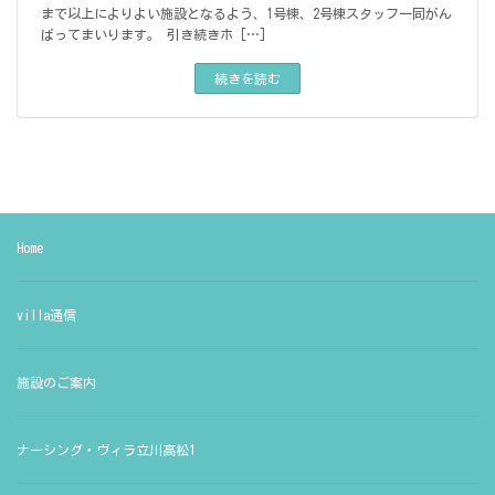
まで以上によりよい施設となるよう、1号棟、2号棟スタッフ一同がん
ばってまいります。 引き続きホ […]
続きを読む
Home
villa通信
施設のご案内
ナーシング・ヴィラ立川高松1